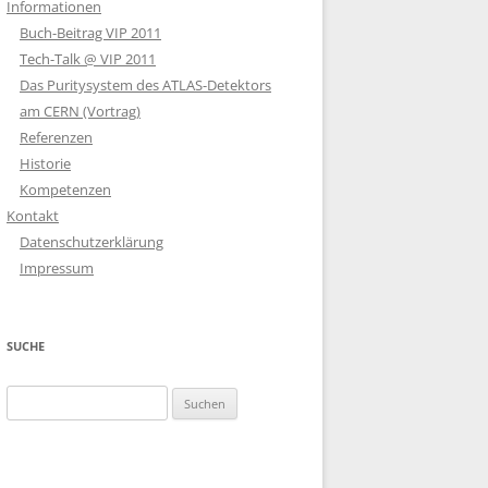
Informationen
Buch-Beitrag VIP 2011
Tech-Talk @ VIP 2011
Das Puritysystem des ATLAS-Detektors
am CERN (Vortrag)
Referenzen
Historie
Kompetenzen
Kontakt
Datenschutzerklärung
Impressum
SUCHE
Suche
nach: