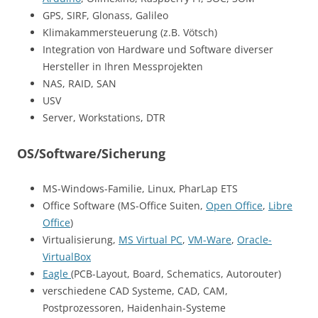
GPS, SIRF, Glonass, Galileo
Klimakammersteuerung (z.B. Vötsch)
Integration von Hardware und Software diverser
Hersteller in Ihren Messprojekten
NAS, RAID, SAN
USV
Server, Workstations, DTR
OS/Software/Sicherung
MS-Windows-Familie, Linux, PharLap ETS
Office Software (MS-Office Suiten,
Open Office
,
Libre
Office
)
Virtualisierung,
MS Virtual PC
,
VM-Ware
,
Oracle-
VirtualBox
Eagle
(PCB-Layout, Board, Schematics, Autorouter)
verschiedene CAD Systeme, CAD, CAM,
Postprozessoren, Haidenhain-Systeme