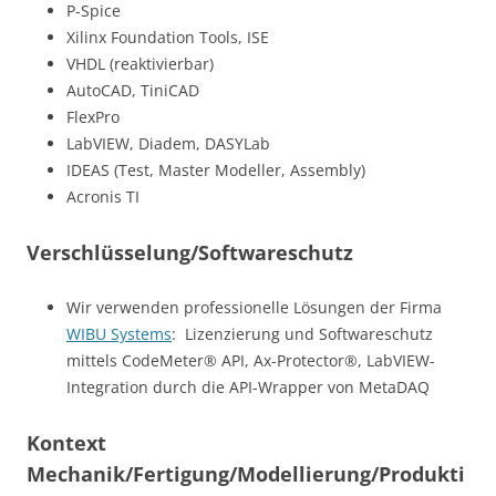
P-Spice
Xilinx Foundation Tools, ISE
VHDL (reaktivierbar)
AutoCAD, TiniCAD
FlexPro
LabVIEW, Diadem, DASYLab
IDEAS (Test, Master Modeller, Assembly)
Acronis TI
Verschlüsselung/Softwareschutz
Wir verwenden professionelle Lösungen der Firma
WIBU Systems
: Lizenzierung und Softwareschutz
mittels CodeMeter® API, Ax-Protector®, LabVIEW-
Integration durch die API-Wrapper von MetaDAQ
Kontext
Mechanik/Fertigung/Modellierung/Produkti