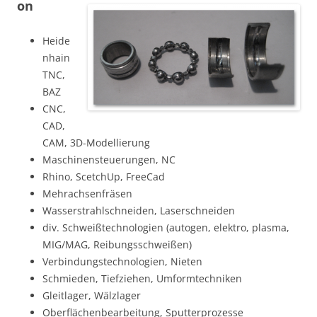
on
Heide
nhain
TNC,
BAZ
CNC,
CAD,
CAM, 3D-Modellierung
Maschinensteuerungen, NC
Rhino, ScetchUp, FreeCad
Mehrachsenfräsen
Wasserstrahlschneiden, Laserschneiden
div. Schweißtechnologien (autogen, elektro, plasma,
MIG/MAG, Reibungsschweißen)
Verbindungstechnologien, Nieten
Schmieden, Tiefziehen, Umformtechniken
Gleitlager, Wälzlager
Oberflächenbearbeitung, Sputterprozesse